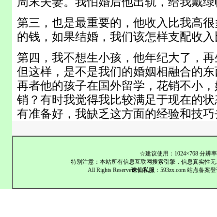
周末夫妻。我怕婚后他出轨，给我戴绿
第三，也是最重要的，他收入比我高很
的钱，如果结婚，我们该怎样支配收入
第四，我不想生小孩，他年纪大了，再
但这样，是不是我们的婚姻相融合的东
再者他的孩子在国外留学，花销不小，
销？有时我觉得我比较满足于现在的状
有准备好，我缺乏这方面的经验和技巧
☆建议使用：1024×768 分辨率 Windo
特别注意：本站所有信息互联网搜索引擎，信息真实性无
All Rights Reserve
诛仙私服
：593zx.com 站点备案登