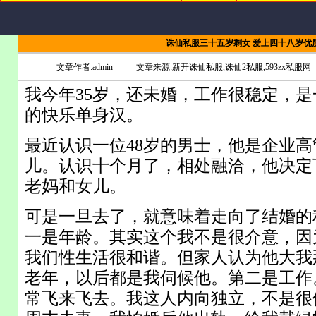
诛仙私服三十五岁剩女 爱上四十八岁优
文章作者:admin
文章来源:新开诛仙私服,诛仙2私服,593zx私服网
我今年35岁，还未婚，工作很稳定，
的快乐单身汉。
最近认识一位48岁的男士，他是企业
儿。认识十个月了，相处融洽，他决定
老妈和女儿。
可是一旦去了，就意味着走向了结婚的
一是年龄。其实这个我不是很介意，因
我们性生活很和谐。但家人认为他大我
老年，以后都是我伺候他。第二是工作
常飞来飞去。我这人内向独立，不是很